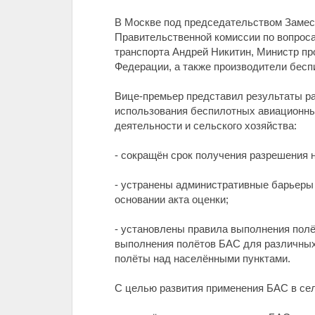
В Москве под председательством Замес
Правительственной комиссии по вопрос
транспорта Андрей Никитин, Министр пр
Федерации, а также производители бес
Вице-премьер представил результаты ра
использования беспилотных авиационны
деятельности и сельского хозяйства:
- сокращён срок получения разрешения на
- устранены административные барьеры 
основании акта оценки;
- установлены правила выполнения полё
выполнения полётов БАС для различных 
полёты над населёнными пунктами.
С целью развития применения БАС в сел