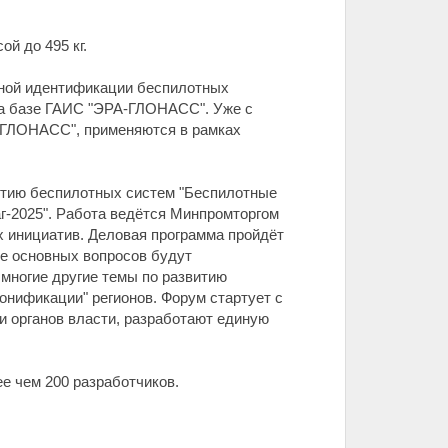
й до 495 кг.
нной идентификации беспилотных
на базе ГАИС "ЭРА-ГЛОНАСС". Уже с
А-ГЛОНАСС", применяются в рамках
итию беспилотных систем "Беспилотные
аг-2025". Работа ведётся Минпромторгом
 инициатив. Деловая программа пройдёт
ле основных вопросов будут
многие другие темы по развитию
онификации" регионов. Форум стартует с
 и органов власти, разработают единую
е чем 200 разработчиков.