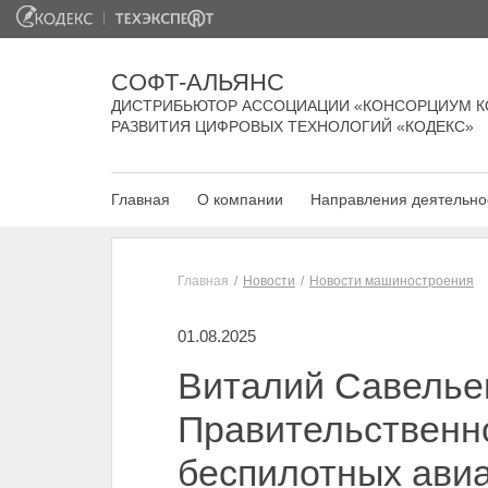
СОФТ-АЛЬЯНС
ДИСТРИБЬЮТОР АССОЦИАЦИИ «КОНСОРЦИУМ К
РАЗВИТИЯ ЦИФРОВЫХ ТЕХНОЛОГИЙ «КОДЕКС»
Главная
О компании
Направления деятельно
Главная
Новости
Новости машиностроения
01.08.2025
Виталий Савелье
Правительственно
беспилотных ави