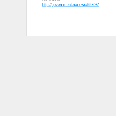
http://government.ru/news/55803/