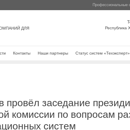
Профессиональные с
Т
Республика Х
ОМПАНИЙ ДЛЯ
сти
Контакты
Наши партнеры
Статус систем «Техэксперт»
в провёл заседание презид
й комиссии по вопросам ра
ационных систем