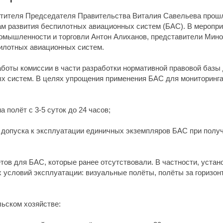
тителя Председателя Правительства Виталия Савельева прош
ам развития беспилотных авиационных систем (БАС). В меропри
омышленности и торговли Антон Алиханов, представители Мино
пилотных авиационных систем.
боты комиссии в части разработки нормативной правовой базы
х систем. В целях упрощения применения БАС для мониторинга
 полёт с 3-5 суток до 24 часов;
допуска к эксплуатации единичных экземпляров БАС при получ
тов для БАС, которые ранее отсутствовали. В частности, устан
условий эксплуатации: визуальные полёты, полёты за горизонт
ьском хозяйстве: