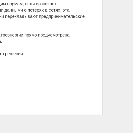
им нормам, если возникает
 данными о потерях в сетях, эта
ции перекладывают предпринимательские
ктроэнергии прямо предусмотрена
.
го решения.