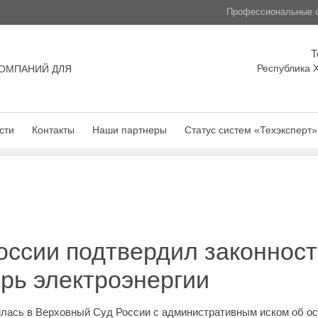
Профессиональные с
Т
Республика Х
ОМПАНИЙ ДЛЯ
сти
Контакты
Наши партнеры
Статус систем «Техэксперт»
ссии подтвердил законност
рь электроэнергии
лась в Верховный Суд России с административным иском об ос