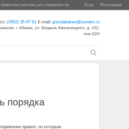
правочные системы для специалистов
Вход
Регистрация
ел:
(3902) 35-87-81
E-mail:
grandabakan@yandex.ru
акасия, г. Абакан, ул. Богдана Хмельницкого, д. 152,
пом.52Н
ь порядка
паривании правил, по которым