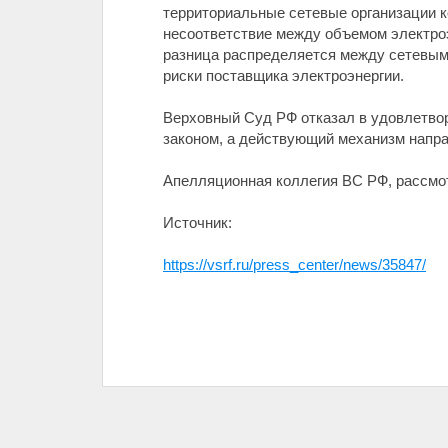
территориальные сетевые организации к
несоответствие между объемом электроэ
разница распределяется между сетевым
риски поставщика электроэнергии.
Верховный Суд РФ отказал в удовлетвор
законом, а действующий механизм напра
Апелляционная коллегия ВС РФ, рассмот
Источник:
https://vsrf.ru/press_center/news/35847/