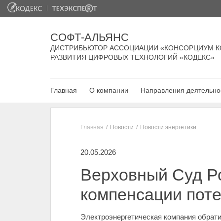
СОФТ-АЛЬЯНС
ДИСТРИБЬЮТОР АССОЦИАЦИИ «КОНСОРЦИУМ К
РАЗВИТИЯ ЦИФРОВЫХ ТЕХНОЛОГИЙ «КОДЕКС»
Главная
О компании
Направления деятельно
Главная
Новости
Новости энергетики
20.05.2026
Верховный Суд Ро
компенсации поте
Электроэнергетическая компания обрати