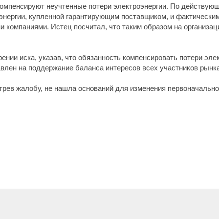
омпенсируют неучтенные потери электроэнергии. По действующ
нергии, купленной гарантирующим поставщиком, и фактическими
и компаниями. Истец посчитал, что таким образом на организа
ении иска, указав, что обязанность компенсировать потери эле
влен на поддержание баланса интересов всех участников рынка
рев жалобу, не нашла оснований для изменения первоначально