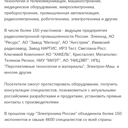
технологии и телекоммуникации, машиностроение,
медицинское оборудование, микроэлектроника,
приборостроение, промышленная автоматизация,
радиоэлектроника, робототехника, электротехника и другие.
В числе более 150 участников - ведущие предприятия
радиоэлектронной промышленности России: Элеконд, АО
"Ресурс", АО "Завод "Метеор", АО "Ангстрем", Ижевский
радиозавод, Завод НАРТИС, ИРЗ Тест, Светлана-Рост,
Ключевой Компонент АО "ХАКЕЛЬ", Кристаллит, Мегаполис-
Телеком Регион, НИУ "МИЭТ", АО "НИЦЭВТ", НПЦ
"Перспективные технологии и материалы", Электрон-Маш и
многие другие.
Посетители смогут протестировать оборудование, получить
консультации специалистов, познакомиться с актуальными
российскими разработками и продуктами, установить прямые
контакты с производителями.
В прошлом году "Электроника России" объединила более 150
экспонентов и свыше 4600 специалистов со всей страны.