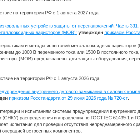
твие на территории РФ с 1 августа 2027 года.
изковольтных устройств защиты от перенапряжений. Часть 331.
еталлооксидных варисторов (MOВ)"
утвержден
приказом Росста
ктеристикам и методы испытаний металлооксидных варисторов 
ением до 1000 В переменного тока или 1500 В постоянного тока
исторы (MOВ) предназначены для защиты оборудования, персона
ствие на территории РФ с 1 августа 2026 года.
едупреждения внутреннего дугового замыкания в силовых комп
ден
приказом Росстандарта от 29 июня 2026 года № 720-ст
.
нтеграции и испытаниям системы предупреждения внутреннего 
 (СНКУ) распределения и управления по ГОСТ IEC 61439-1 и Г
ляет испытания для проверки отсутствия непреднамеренного с
й операцией встроенных компонентов.