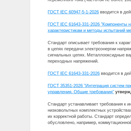
ГОСТ IEC 60947-5-1-2026
вводится в дейс
ГОСТ IEC 61643-331-2026 "Компоненты н
характеристикам и методы испытаний м
Стандарт описывает требования к хара
в цепях передачи электроэнергии напряж
сигнальных цепях. Металлооксидные вар
переходных напряжений.
ГОСТ IEC 61643-331-2026
вводится в дей
ГОСТ 35351-2026 "Интеграция систем пр
управления. Общие требования"
утверж
Стандарт устанавливает требования к и
низковольтных комплектных устройствах
их корректной работы. Стандарт опреде
обусловлено, например, коммутационно