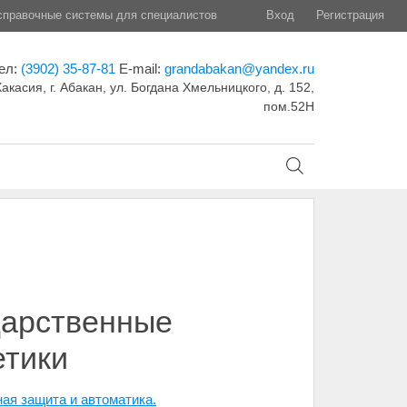
правочные системы для специалистов
Вход
Регистрация
ел:
(3902) 35-87-81
E-mail:
grandabakan@yandex.ru
акасия, г. Абакан, ул. Богдана Хмельницкого, д. 152,
пом.52Н
дарственные
етики
ая защита и автоматика.