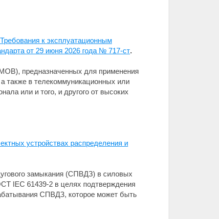
 Требования к эксплуатационным
ндарта от 29 июня 2026 года № 717-ст
.
(MOВ), предназначенных для применения
, а также в телекоммуникационных или
ла или и того, и другого от высоких
лектных устройствах распределения и
дугового замыкания (СПВДЗ) в силовых
ОСТ IEC 61439-2 в целях подтверждения
рабатывания СПВДЗ, которое может быть