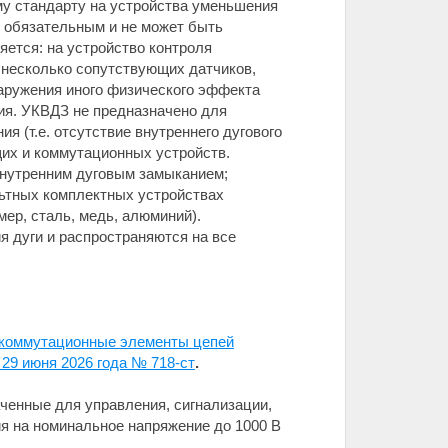
му стандарту на устройства уменьшения
я обязательным и не может быть
яется: на устройство контроля
 несколько сопутствующих датчиков,
наружения иного физического эффекта
ия. УКВДЗ не предназначено для
 (т.е. отсутствие внутреннего дугового
щих и коммутационных устройств.
внутренним дуговым замыканием;
льтных комплектных устройствах
ер, сталь, медь, алюминий).
 дуги и распространяются на все
ы коммутационные элементы цепей
 29 июня 2026 года № 718-ст
.
ченные для управления, сигнализации,
ия на номинальное напряжение до 1000 В