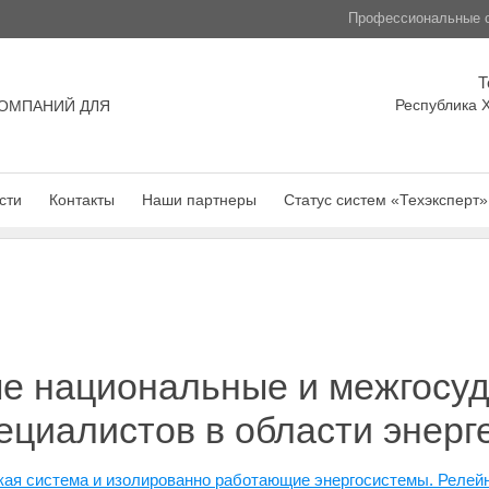
Профессиональные с
Т
Республика Х
ОМПАНИЙ ДЛЯ
сти
Контакты
Наши партнеры
Статус систем «Техэксперт»
е национальные и межгосу
ециалистов в области энерг
кая система и изолированно работающие энергосистемы. Релейн