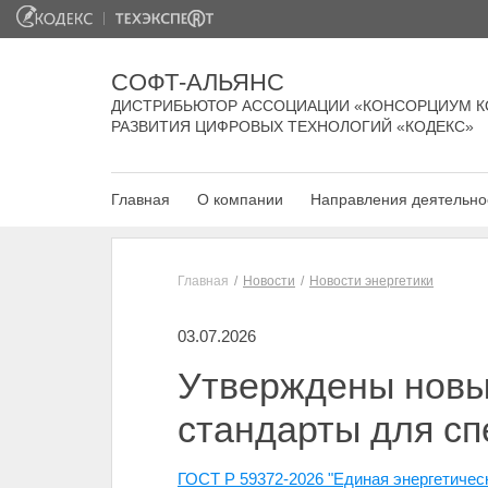
СОФТ-АЛЬЯНС
ДИСТРИБЬЮТОР АССОЦИАЦИИ «КОНСОРЦИУМ К
РАЗВИТИЯ ЦИФРОВЫХ ТЕХНОЛОГИЙ «КОДЕКС»
Главная
О компании
Направления деятельно
Главная
Новости
Новости энергетики
03.07.2026
Утверждены новы
стандарты для сп
ГОСТ Р 59372-2026 "Единая энергетичес