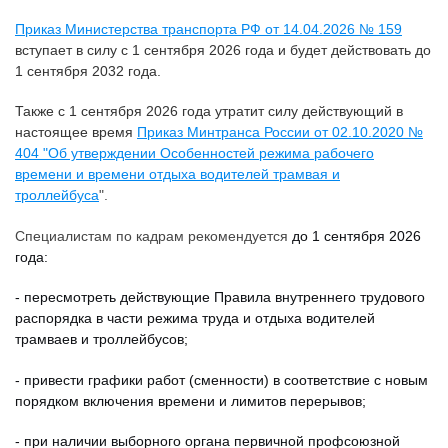
Приказ Министерства транспорта РФ от 14.04.2026 № 159
вступает в силу с 1 сентября 2026 года и будет действовать до
1 сентября 2032 года.
Также с 1 сентября 2026 года утратит силу действующий в
настоящее время
Приказ Минтранса России от 02.10.2020 №
404 "Об утверждении Особенностей режима рабочего
времени и времени отдыха водителей трамвая и
троллейбуса
".
Специалистам по кадрам рекомендуется
до 1 сентября 2026
года:
- пересмотреть действующие Правила внутреннего трудового
распорядка в части режима труда и отдыха водителей
трамваев и троллейбусов;
- привести графики работ (сменности) в соответствие с новым
порядком включения времени и лимитов перерывов;
- при наличии выборного органа первичной профсоюзной