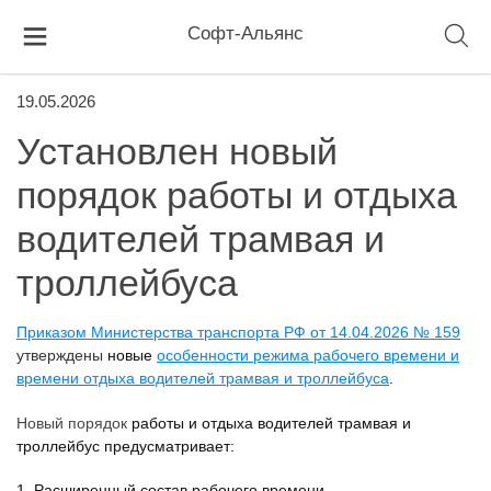
Софт-Альянс
19.05.2026
Установлен новый
порядок работы и отдыха
водителей трамвая и
троллейбуса
Приказом Министерства транспорта РФ от 14.04.2026 № 159
утверждены
новые
особенности режима рабочего времени и
времени отдыха водителей трамвая и троллейбуса
.
Новый порядок
работы и отдыха водителей трамвая и
троллейбус предусматривает:
1. Расширенный состав рабочего времени.