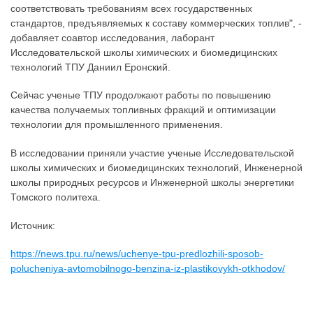
соответствовать требованиям всех государственных
стандартов, предъявляемых к составу коммерческих топлив", -
добавляет соавтор исследования, лаборант
Исследовательской школы химических и биомедицинских
технологий ТПУ Даниил Еронский.
Сейчас ученые ТПУ продолжают работы по повышению
качества получаемых топливных фракций и оптимизации
технологии для промышленного применения.
В исследовании приняли участие ученые Исследовательской
школы химических и биомедицинских технологий, Инженерной
школы природных ресурсов и Инженерной школы энергетики
Томского политеха.
Источник:
https://news.tpu.ru/news/uchenye-tpu-predlozhili-sposob-
polucheniya-avtomobilnogo-benzina-iz-plastikovykh-otkhodov/