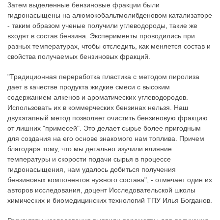
Затем выделенные бензиновые фракции были
гидронасыщены на алюмокобальтмолибденовом катализаторе
- таким образом ученые получили углеводороды, такие же
входят в состав бензина. Эксперименты проводились при
разных температурах, чтобы отследить, как меняется состав и
свойства получаемых бензиновых фракций.
"Традиционная переработка пластика с методом пиролиза
дает в качестве продукта жидкие смеси с высоким
содержанием алкенов и ароматических углеводородов.
Использовать их в коммерческих бензинах нельзя. Наш
двухэтапный метод позволяет очистить бензиновую фракцию
от лишних "примесей". Это делает сырье более пригодным
для создания на его основе знакомого нам топлива. Причем
благодаря тому, что мы детально изучили влияние
температуры и скорости подачи сырья в процессе
гидронасыщения, нам удалось добиться получения
бензиновых компонентов нужного состава", - отмечает один из
авторов исследования, доцент Исследовательской школы
химических и биомедицинских технологий ТПУ Илья Богданов.