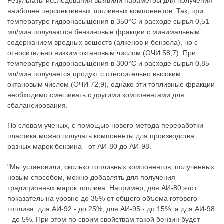
Результаты исследования выявили параметры для получения
наиболее перспективных топливных компонентов. Так, при
температуре гидронасыщения в 350°C и расходе сырья 0,51
мл/мин получаются бензиновые фракции с минимальным
содержанием вредных веществ (алкенов и бензола), но с
относительно низким октановым числом (ОЧИ 58,7). При
температуре гидронасыщения в 300°C и расходе сырья 0,85
мл/мин получается продукт с относительно высоким
октановым числом (ОЧИ 72,9), однако эти топливные фракции
необходимо смешивать с другими компонентами для
сбалансирования.
По словам ученых, с помощью нового метода переработки
пластика можно получать компоненты для производства
разных марок бензина - от АИ-80 до АИ-98.
"Мы установили, сколько топливных компонентов, полученных
новым способом, можно добавлять для получения
традиционных марок топлива. Например, для АИ-80 этот
показатель на уровне до 35% от общего объема готового
топлива, для АИ-92 - до 25%, для АИ-95 - до 15%, а для АИ-98
- до 5%. При этом по своим свойствам такой бензин будет