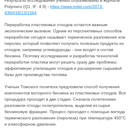
Результаты исследования ученых опубликованы в журнале
Polymers (Q1, IF: 4,9) -
https://www.mdpi.com/2073-
4360/18/13/1564
.
Переработка пластиковых отходов остается важным
экологическим вызовом. Одним из перспективных способов
переработки сегодня называют термическое разложение или
пиролиз, который позволяет получать полезные продукты из
отходов, например углеводороды - они входят в состав
бензина. Поэтому исследование и разработка технологий
переработки пластика могут решить сразу две проблемы:
эффективную утилизацию отходов и расширение сырьевой
базы для производства топлива.
Ученые Томского политеха предложили способ получения
компонентов моторного бензина из пластиковых отходов. Вся
процедура проходит в две стадии. Сначала политехники
разложили отходы полипропилена, выделив из сырья
бензиновую фракцию. Процесс проходил с помощью метода
термического разложения (пиролиза) при температуре 450°C
и атмосферном давлении.