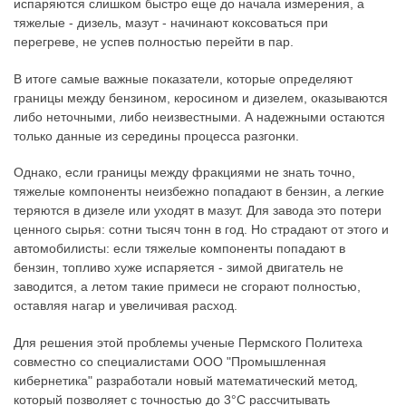
испаряются слишком быстро еще до начала измерения, а
тяжелые - дизель, мазут - начинают коксоваться при
перегреве, не успев полностью перейти в пар.
В итоге самые важные показатели, которые определяют
границы между бензином, керосином и дизелем, оказываются
либо неточными, либо неизвестными. А надежными остаются
только данные из середины процесса разгонки.
Однако, если границы между фракциями не знать точно,
тяжелые компоненты неизбежно попадают в бензин, а легкие
теряются в дизеле или уходят в мазут. Для завода это потери
ценного сырья: сотни тысяч тонн в год. Но страдают от этого и
автомобилисты: если тяжелые компоненты попадают в
бензин, топливо хуже испаряется - зимой двигатель не
заводится, а летом такие примеси не сгорают полностью,
оставляя нагар и увеличивая расход.
Для решения этой проблемы ученые Пермского Политеха
совместно со специалистами ООО "Промышленная
кибернетика" разработали новый математический метод,
который позволяет с точностью до 3°C рассчитывать