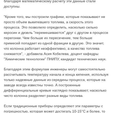
благодаря математическому расчету эти данные стали
доступны.
"Кроме того, мы построили графики, которые показывают не
просто объем выкипевшего топлива, а скорость этого
процесса. Это позволило определить, насколько сильно
керосин и дизель "перемешиваются" друг с другом в процессе
перегонки. Чем больше их пересечение, тем больше
примесей попадает из одной фракции в другую. Это значит,
что колонна работает неэффективно, а качество топлива
снижается", - добавила Асия Кобелева, доцент кафедры
"Химические технологии" ПНИПУ, кандидат технических наук.
Благодаря этим формулам инженеры могут самостоятельно
рассчитывать температуру начала и конца кипения, используя
только надежные данные из середины процесса, которые на
заводе всегда известны точно. А построенные
дифференциальные кривые наглядно показывают, насколько
чисто колонна разделяет разные виды топлива.
Если традиционные приборы определяют эти параметры с
погрешностью, которая может достигать 10-15°C и более, то