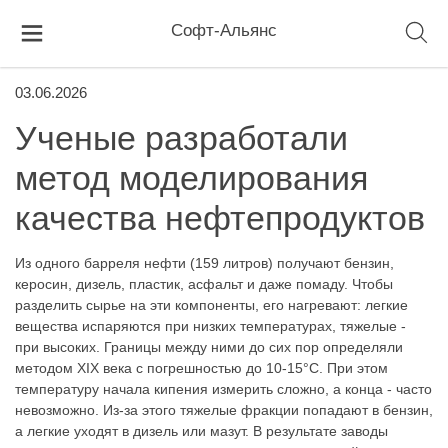
Софт-Альянс
03.06.2026
Ученые разработали
метод моделирования
качества нефтепродуктов
Из одного барреля нефти (159 литров) получают бензин,
керосин, дизель, пластик, асфальт и даже помаду. Чтобы
разделить сырье на эти компоненты, его нагревают: легкие
вещества испаряются при низких температурах, тяжелые -
при высоких. Границы между ними до сих пор определяли
методом XIX века с погрешностью до 10-15°C. При этом
температуру начала кипения измерить сложно, а конца - часто
невозможно. Из-за этого тяжелые фракции попадают в бензин,
а легкие уходят в дизель или мазут. В результате заводы