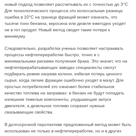
новый подход позволяет рассчитывать их с точностью до 3°C.
Для технологического процесса это колоссальная разница:
ошибка в 10°C на границе фракций может означать, что
тысячи тонн бензина, керосина или дизеля ежегодно уходят
не в тот продукт. Новый метод сводит такие потери к
минимуму.
Следовательно, разработка ученых позволяет настраивать
процессы нефтепереработки быстро, точно и с
минимальными рисками получения брака. Это значит, что на
нефтеперерабатывающих заводах специалисты смогут
подбирать режим нагрева колонн, избегая потерь ценного
сырья, когда легкие фракции ошибочно уходят в мазут. Для
простых потребителей это означает более стабильное
качество топлива на заправках: в бензин не будут попадать
излишние тяжелые компоненты, ухудшающие запуск
двигателя, а дизельное топливо сохранит нужные
смазывающие свойства.
В долгосрочной перспективе предложенный метод может быть
использован не только в нефтепереработке, но и в других