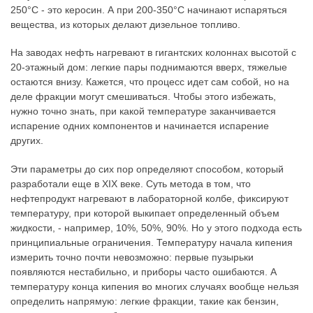
250°C - это керосин. А при 200-350°C начинают испаряться
вещества, из которых делают дизельное топливо.
На заводах нефть нагревают в гигантских колоннах высотой с
20-этажный дом: легкие пары поднимаются вверх, тяжелые
остаются внизу. Кажется, что процесс идет сам собой, но на
деле фракции могут смешиваться. Чтобы этого избежать,
нужно точно знать, при какой температуре заканчивается
испарение одних компонентов и начинается испарение
других.
Эти параметры до сих пор определяют способом, который
разработали еще в XIX веке. Суть метода в том, что
нефтепродукт нагревают в лабораторной колбе, фиксируют
температуру, при которой выкипает определенный объем
жидкости, - например, 10%, 50%, 90%. Но у этого подхода есть
принципиальные ограничения. Температуру начала кипения
измерить точно почти невозможно: первые пузырьки
появляются нестабильно, и приборы часто ошибаются. А
температуру конца кипения во многих случаях вообще нельзя
определить напрямую: легкие фракции, такие как бензин,