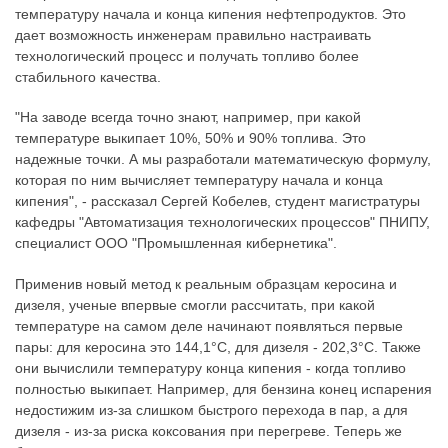
температуру начала и конца кипения нефтепродуктов. Это
дает возможность инженерам правильно настраивать
технологический процесс и получать топливо более
стабильного качества.
"На заводе всегда точно знают, например, при какой
температуре выкипает 10%, 50% и 90% топлива. Это
надежные точки. А мы разработали математическую формулу,
которая по ним вычисляет температуру начала и конца
кипения", - рассказал Сергей Кобелев, студент магистратуры
кафедры "Автоматизация технологических процессов" ПНИПУ,
специалист ООО "Промышленная кибернетика".
Применив новый метод к реальным образцам керосина и
дизеля, ученые впервые смогли рассчитать, при какой
температуре на самом деле начинают появляться первые
пары: для керосина это 144,1°C, для дизеля - 202,3°C. Также
они вычислили температуру конца кипения - когда топливо
полностью выкипает. Например, для бензина конец испарения
недостижим из-за слишком быстрого перехода в пар, а для
дизеля - из-за риска коксования при перегреве. Теперь же