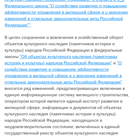
Федерального закона "О содействии развитию и повышению
эффективности управления в жилищной сфере и о внесении
изменений в отдельные законодательные акты Российской
Федерации""
.
В целях сохранения и вовлечения в хозяйственный оборот
объектов культурного наследия (памятников истории и
культуры) народов Российской Федерации в федеральные
законы
"Об объектах культурного наследия (памятниках
истории и культуры) народов Российской Федерации"
и
"О
содействии развитию и повышению эффективности
управления в жилищной сфере и о внесении изменений в
отдельные законодательные акты Российской Федерации"
вносится ряд изменений, предусматривающих включение в
единую информационную систему жилищного строительства,
оператором которой является единый институт развития в
жилищной сфере, информации и документов об объектах
культурного наследия (памятниках истории и культуры)
народов Российской Федерации, находящихся в
неудовлетворительном состоянии, включённых в единый
государственный реестр объектов культурного наследия