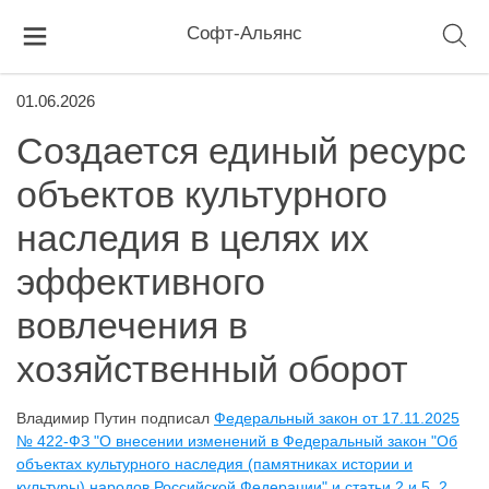
Софт-Альянс
01.06.2026
Создается единый ресурс
объектов культурного
наследия в целях их
эффективного
вовлечения в
хозяйственный оборот
Владимир Путин подписал
Федеральный закон от 17.11.2025
№ 422-ФЗ "О внесении изменений в Федеральный закон "Об
объектах культурного наследия (памятниках истории и
культуры) народов Российской Федерации" и статьи 2 и 5_2