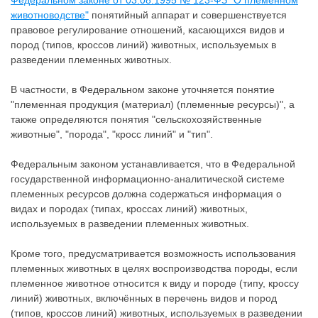
Федеральном законе от 03.08.1995 № 123-ФЗ "О племенном
животноводстве"
понятийный аппарат и совершенствуется
правовое регулирование отношений, касающихся видов и
пород (типов, кроссов линий) животных, используемых в
разведении племенных животных.
В частности, в Федеральном законе уточняется понятие
"племенная продукция (материал) (племенные ресурсы)", а
также определяются понятия "сельскохозяйственные
животные", "порода", "кросс линий" и "тип".
Федеральным законом устанавливается, что в Федеральной
государственной информационно-аналитической системе
племенных ресурсов должна содержаться информация о
видах и породах (типах, кроссах линий) животных,
используемых в разведении племенных животных.
Кроме того, предусматривается возможность использования
племенных животных в целях воспроизводства породы, если
племенное животное относится к виду и породе (типу, кроссу
линий) животных, включённых в перечень видов и пород
(типов, кроссов линий) животных, используемых в разведении