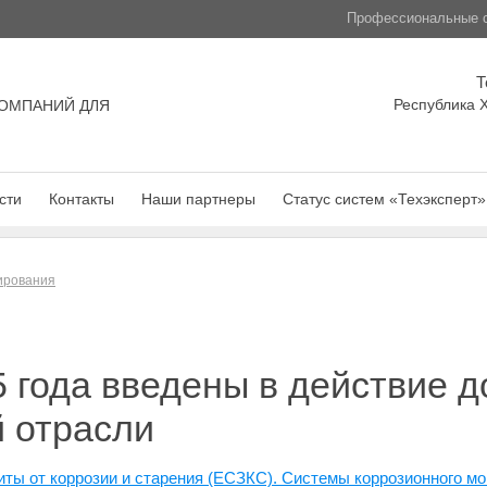
Профессиональные с
Т
Республика Х
ОМПАНИЙ ДЛЯ
сти
Контакты
Наши партнеры
Статус систем «Техэксперт»
лирования
5 года введены в действие 
 отрасли
иты от коррозии и старения (ЕСЗКС). Системы коррозионного м