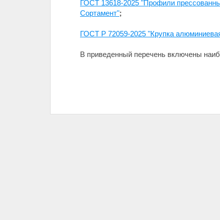
ГОСТ 13618-2025 "Профили прессованные
Сортамент"
;
ГОСТ Р 72059-2025 "Крупка алюминиевая
В приведенный перечень включены наиб