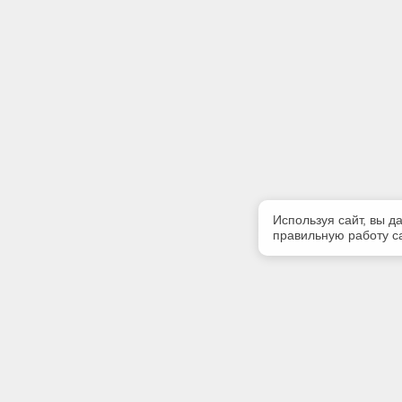
Используя сайт, вы д
правильную работу са
Полезная информация
Контакт
Контакты
Телефон