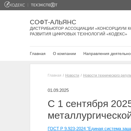
СОФТ-АЛЬЯНС
ДИСТРИБЬЮТОР АССОЦИАЦИИ «КОНСОРЦИУМ К
РАЗВИТИЯ ЦИФРОВЫХ ТЕХНОЛОГИЙ «КОДЕКС»
Главная
О компании
Направления деятельно
Главная
Новости
Новости технического регу
01.09.2025
С 1 сентября 202
металлургической
ГОСТ Р 9.923-2024 "Единая система защ