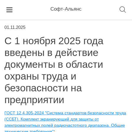
Софт-Альянс
01.11.2025
С 1 ноября 2025 года
введены в действие
документы в области
охраны труда и
безопасности на
предприятии
ГОСТ 12.4.305-2024 "Система стандартов безопасности труда
(ССБТ). Комплект экранирующий для защиты от
электромагнитных полей радиочастотного диапазона. Общие
технические требования"
;