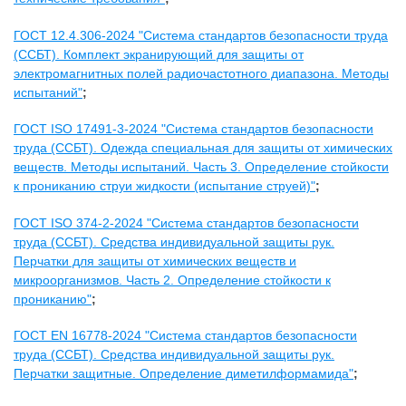
ГОСТ 12.4.306-2024 "Система стандартов безопасности труда
(ССБТ). Комплект экранирующий для защиты от
электромагнитных полей радиочастотного диапазона. Методы
испытаний"
;
ГОСТ ISO 17491-3-2024 "Система стандартов безопасности
труда (ССБТ). Одежда специальная для защиты от химических
веществ. Методы испытаний. Часть 3. Определение стойкости
к прониканию струи жидкости (испытание струей)"
;
ГОСТ ISO 374-2-2024 "Система стандартов безопасности
труда (ССБТ). Средства индивидуальной защиты рук.
Перчатки для защиты от химических веществ и
микроорганизмов. Часть 2. Определение стойкости к
прониканию"
;
ГОСТ EN 16778-2024 "Система стандартов безопасности
труда (ССБТ). Средства индивидуальной защиты рук.
Перчатки защитные. Определение диметилформамида"
;