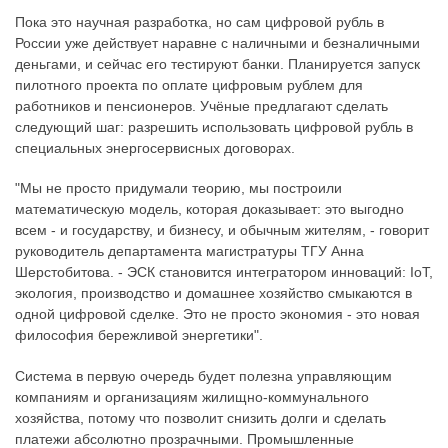
Пока это научная разработка, но сам цифровой рубль в
России уже действует наравне с наличными и безналичными
деньгами, и сейчас его тестируют банки. Планируется запуск
пилотного проекта по оплате цифровым рублем для
работников и пенсионеров. Учёные предлагают сделать
следующий шаг: разрешить использовать цифровой рубль в
специальных энергосервисных договорах.
"Мы не просто придумали теорию, мы построили
математическую модель, которая доказывает: это выгодно
всем - и государству, и бизнесу, и обычным жителям, - говорит
руководитель департамента магистратуры ТГУ Анна
Шерстобитова. - ЭСК становится интегратором инноваций: IoT,
экология, производство и домашнее хозяйство смыкаются в
одной цифровой сделке. Это не просто экономия - это новая
философия бережливой энергетики".
Система в первую очередь будет полезна управляющим
компаниям и организациям жилищно-коммунального
хозяйства, потому что позволит снизить долги и сделать
платежи абсолютно прозрачными. Промышленные