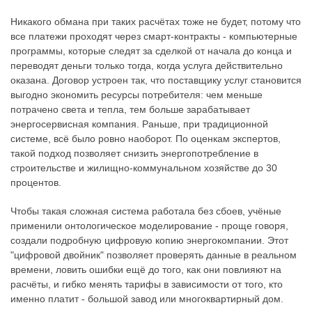
Никакого обмана при таких расчётах тоже не будет, потому что
все платежи проходят через смарт-контракты - компьютерные
программы, которые следят за сделкой от начала до конца и
переводят деньги только тогда, когда услуга действительно
оказана. Договор устроен так, что поставщику услуг становится
выгодно экономить ресурсы потребителя: чем меньше
потрачено света и тепла, тем больше зарабатывает
энергосервисная компания. Раньше, при традиционной
системе, всё было ровно наоборот. По оценкам экспертов,
такой подход позволяет снизить энергопотребление в
строительстве и жилищно-коммунальном хозяйстве до 30
процентов.
Чтобы такая сложная система работала без сбоев, учёные
применили онтологическое моделирование - проще говоря,
создали подробную цифровую копию энергокомпании. Этот
"цифровой двойник" позволяет проверять данные в реальном
времени, ловить ошибки ещё до того, как они повлияют на
расчёты, и гибко менять тарифы в зависимости от того, кто
именно платит - большой завод или многоквартирный дом.