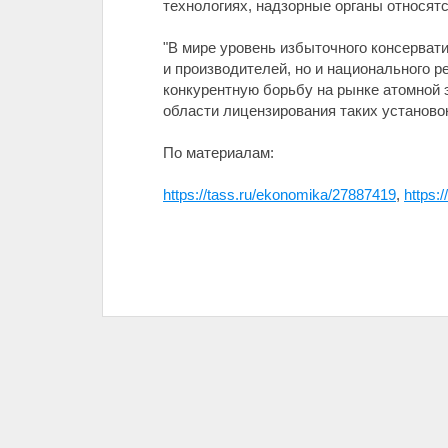
технологиях, надзорные органы относятс
"В мире уровень избыточного консервати
и производителей, но и национального р
конкурентную борьбу на рынке атомной э
области лицензирования таких установок
По материалам:
https://tass.ru/ekonomika/27887419
,
https: