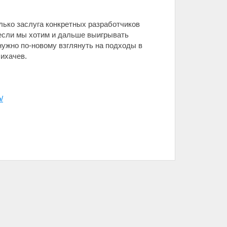
лько заслуга конкретных разработчиков
 если мы хотим и дальше выигрывать
нужно по-новому взглянуть на подходы в
Лихачев.
/