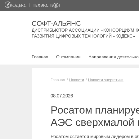
СОФТ-АЛЬЯНС
ДИСТРИБЬЮТОР АССОЦИАЦИИ «КОНСОРЦИУМ К
РАЗВИТИЯ ЦИФРОВЫХ ТЕХНОЛОГИЙ «КОДЕКС»
Главная
О компании
Направления деятельно
Главная
Новости
Новости энергетики
08.07.2026
Росатом планируе
АЭС сверхмалой
Росатом остается мировым лидером в об