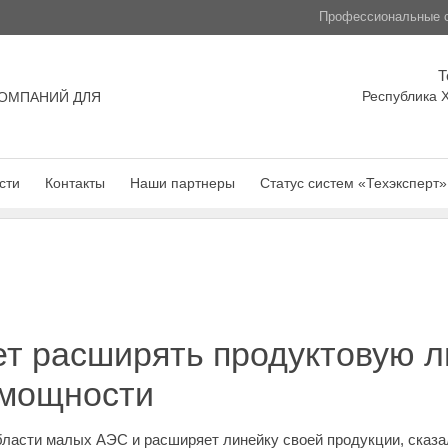
Профессиональные с
Т
Республика Х
ОМПАНИЙ ДЛЯ
сти
Контакты
Наши партнеры
Статус систем «Техэксперт»
т расширять продуктовую л
 мощности
ласти малых АЭС и расширяет линейку своей продукции, сказа