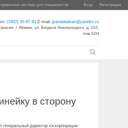
правочные системы для специалистов
Вход
Регистрация
ел:
(3902) 35-87-81
E-mail:
grandabakan@yandex.ru
акасия, г. Абакан, ул. Богдана Хмельницкого, д. 152,
пом.52Н
инейку в сторону
л генеральный директор госкорпорации