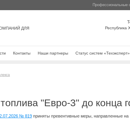
Профессиональные с
Т
Республика Х
ОМПАНИЙ ДЛЯ
сти
Контакты
Наши партнеры
Статус систем «Техэксперт»
плекса
топлива "Евро-3" до конца г
2.07.2026 № 819
приняты превентивные меры, направленные на