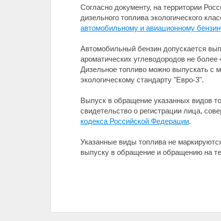
Согласно документу, на территории Рос
дизельного топлива экологического клас
автомобильному и авиационному бензину,
Автомобильный бензин допускается вып
ароматических углеводородов не более 4
Дизельное топливо можно выпускать с м
экологическому стандарту "Евро-3".
Выпуск в обращение указанных видов т
свидетельство о регистрации лица, сов
кодекса Российской Федерации
.
Указанные виды топлива не маркируются
выпуску в обращение и обращению на тер