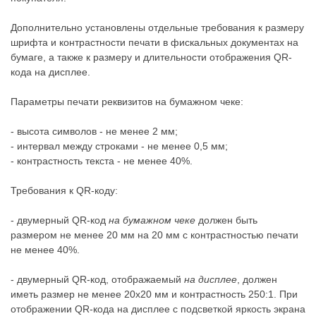
Дополнительно установлены отдельные требования к размеру
шрифта и контрастности печати в фискальных документах на
бумаге, а также к размеру и длительности отображения QR-
кода на дисплее.
Параметры печати реквизитов на бумажном чеке:
- высота символов - не менее 2 мм;
- интервал между строками - не менее 0,5 мм;
- контрастность текста - не менее 40%.
Требования к QR-коду:
- двумерный QR-код
на бумажном чеке
должен быть
размером не менее 20 мм на 20 мм с контрастностью печати
не менее 40%.
- двумерный QR-код, отображаемый
на дисплее
, должен
иметь размер не менее 20x20 мм и контрастность 250:1. При
отображении QR-кода на дисплее с подсветкой яркость экрана