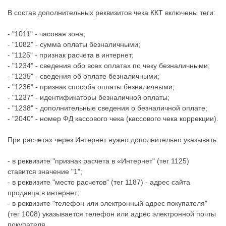
В состав дополнительных реквизитов чека ККТ включены теги:
- "1011" - часовая зона;
- "1082" - сумма оплаты безналичными;
- "1125" - признак расчета в интернет;
- "1234" - сведения обо всех оплатах по чеку безналичными;
- "1235" - сведения об оплате безналичными;
- "1236" - признак способа оплаты безналичными;
- "1237" - идентификаторы безналичной оплаты;
- "1238" - дополнительные сведения о безналичной оплате;
- "2040" - номер ФД кассового чека (кассового чека коррекции).
При расчетах через Интернет нужно дополнительно указывать:
- в реквизите "признак расчета в «Интернет" (тег 1125)
ставится значение "1";
- в реквизите "место расчетов" (тег 1187) - адрес сайта
продавца в интернет;
- в реквизите "телефон или электронный адрес покупателя"
(тег 1008) указывается телефон или адрес электронной почты
покупателя.