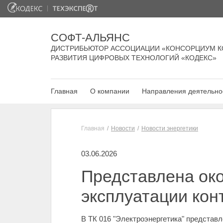
СОФТ-АЛЬЯНС
ДИСТРИБЬЮТОР АССОЦИАЦИИ «КОНСОРЦИУМ К
РАЗВИТИЯ ЦИФРОВЫХ ТЕХНОЛОГИЙ «КОДЕКС»
Главная
О компании
Направления деятельно
Главная
Новости
Новости энергетики
03.06.2026
Представлена око
эксплуатации ко
В ТК 016 "Электроэнергетика" представ