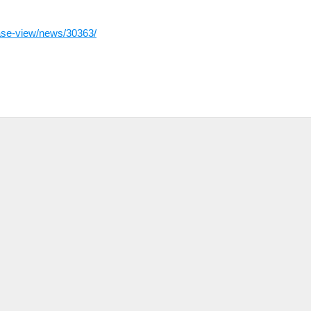
ease-view/news/30363/