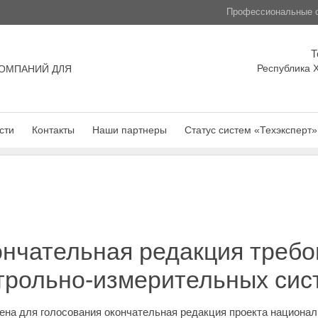
Профессиональные с
Т
Республика Х
ОМПАНИЙ ДЛЯ
сти
Контакты
Наши партнеры
Статус систем «Техэксперт»
нчательная редакция требо
нтрольно-измерительных си
лена для голосования окончательная редакция проекта национа