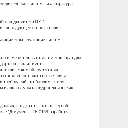
змерительные системы и аппаратура.
абот подкомитета ПК-4
 и последующего согласования.
изации и эксплуатации систем
ьно-измерительных систем и аппаратуры
дарта позволит иметь
 и техническом обслуживании
ных для мониторинга состояния и
 и требований, необходимых для
м и аппаратуры на гидротехнических
едакции, сводка отзывов по первой
деле "Документы ТК 016/Разработка