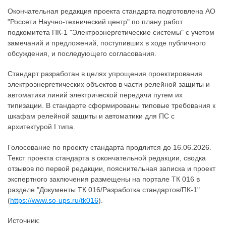
Окончательная редакция проекта стандарта подготовлена АО
"Россети Научно-технический центр" по плану работ
подкомитета ПК-1 "Электроэнергетические системы" c учетом
замечаний и предложений, поступивших в ходе публичного
обсуждения, и последующего согласования.
Стандарт разработан в целях упрощения проектирования
электроэнергетических объектов в части релейной защиты и
автоматики линий электрической передачи путем их
типизации. В стандарте сформированы типовые требования к
шкафам релейной защиты и автоматики для ПС с
архитектурой I типа.
Голосование по проекту стандарта продлится до 16.06.2026.
Текст проекта стандарта в окончательной редакции, сводка
отзывов по первой редакции, пояснительная записка и проект
экспертного заключения размещены на портале ТК 016 в
разделе "Документы ТК 016/Разработка стандартов/ПК-1"
(
https://www.so-ups.ru/tk016
).
Источник: