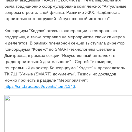
памяти академика РААСН Г.Л.Осипова". Тема мероприятия
была традиционно сформулирована комплексно: "Актуальные
вопросы строительной физики. Развитие ЖКХ. Надёжность
строительных конструкций. Искусственный интеллект".
Консорциум "Кодекс" оказал конференции всестороннюю
поддержку, а также отправил на мероприятие своих спикеров
и делегатов. В рамках пленарной секции выступила директор
Консорциума "Кодекс" по SMART-технологиям Светлана
Дмитриева, в рамках секции "Искусственный интеллект в
градостроительной деятельности" - Сергей Тихомиров,
генеральный директор Консорциума "Кодекс" и председатель
ТК 711 "Умные (SMART) документы". Тезисы их докладов
можно прочесть в разделе "Мероприятия":
https://cntd.ru/about/events/item/1343
.