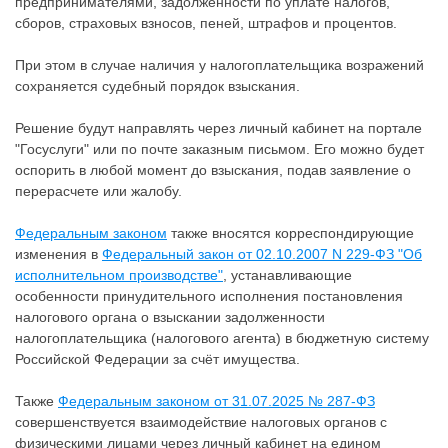
предпринимателями, задолженности по уплате налогов,
сборов, страховых взносов, пеней, штрафов и процентов.
При этом в случае наличия у налогоплательщика возражений
сохраняется судебный порядок взыскания.
Решение будут направлять через личный кабинет на портале
"Госуслуги" или по почте заказным письмом. Его можно будет
оспорить в любой момент до взыскания, подав заявление о
перерасчете или жалобу.
Федеральным законом
также вносятся корреспондирующие
изменения в
Федеральный закон от 02.10.2007 N 229-ФЗ "Об
исполнительном производстве"
, устанавливающие
особенности принудительного исполнения постановления
налогового органа о взыскании задолженности
налогоплательщика (налогового агента) в бюджетную систему
Российской Федерации за счёт имущества.
Также
Федеральным законом от 31.07.2025 № 287-ФЗ
совершенствуется взаимодействие налоговых органов с
физическими лицами через личный кабинет на едином