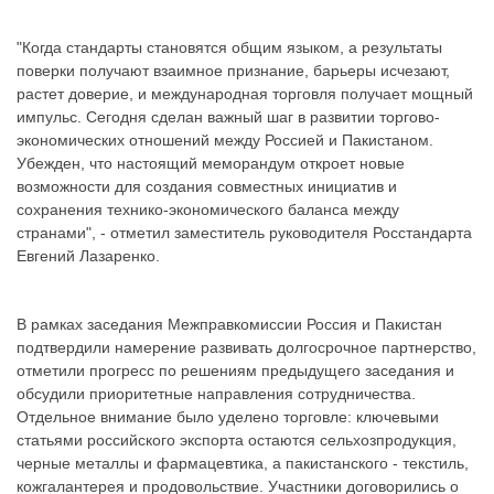
"Когда стандарты становятся общим языком, а результаты
поверки получают взаимное признание, барьеры исчезают,
растет доверие, и международная торговля получает мощный
импульс. Сегодня сделан важный шаг в развитии торгово-
экономических отношений между Россией и Пакистаном.
Убежден, что настоящий меморандум откроет новые
возможности для создания совместных инициатив и
сохранения технико-экономического баланса между
странами", - отметил заместитель руководителя Росстандарта
Евгений Лазаренко.
В рамках заседания Межправкомиссии Россия и Пакистан
подтвердили намерение развивать долгосрочное партнерство,
отметили прогресс по решениям предыдущего заседания и
обсудили приоритетные направления сотрудничества.
Отдельное внимание было уделено торговле: ключевыми
статьями российского экспорта остаются сельхозпродукция,
черные металлы и фармацевтика, а пакистанского - текстиль,
кожгалантерея и продовольствие. Участники договорились о