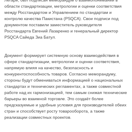
Легари, был подписан меморандум о взаимопонимании в
области стандартизации, метрологии и оценки соответствия
между Росстандартом и Управлением по стандартам и
контролю качества Пакистана (PSQCA). Свои подписи под
документом поставили заместитель руководителя
Росстандарта Евгений Лазаренко и генеральный директор
PSQCA Сайеда Зиа Батул.
Документ формирует системную основу взаимодействия в
сфере стандартизации, метрологии и оценки соответствия,
напрямую влияя на качество, безопасность и
конкурентоспособность товаров. Согласно меморандуму,
стороны будут обмениваться информацией о национальных
стандартах и технических регламентах, а также совместной
работе над их гармонизацией, тем самым снижая технические
барьеры во взаимной торговле. Это создаёт более
предсказуемые и удобные условия для производителей обеих
стран и способствует росту товарооборота, а также
реализации совместных проектов.