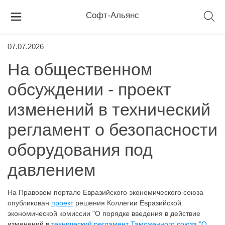
Софт-Альянс
07.07.2026
На общественном
обсуждении - проект
изменений в технический
регламент о безопасности
оборудования под
давлением
На Правовом портале Евразийского экономического союза
опубликован
проект
решения Коллегии Евразийской
экономической комиссии "О порядке введения в действие
изменений в
технический регламент Таможенного союза "О