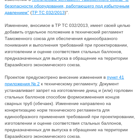
безопасности оборудования, работающего под избыточным
давлением"
(
ТР ТС 032/2013
)".
Изменение, вносимое в ТР ТС 032/2013, имеет своей целью
добавить отдельное положение в технический регламент
Таможенного союза для обеспечения единообразного
понимания и выполнения требований при проектировании,
изготовлении и оценке соответствия стальных баллонов,
предназначенных для выпуска в обращение на территории
Евразийского экономического союза.
Проектом предусмотрено внесение изменения в
пункт 41
приложения № 2
к техническому регламенту. Документ
устанавливает запрет на изготовление днищ и (или) горловин
стальных баллонов способом формоизменения концов
сварных труб (обечаек). Изменение направлено на
конкретизацию норм технического регламента для
единообразного применения требований при проектировании,
изготовлении и оценке соответствия стальных баллонов,
предназначенных для выпуска в обращение на территории
Евразийского экономического союза.