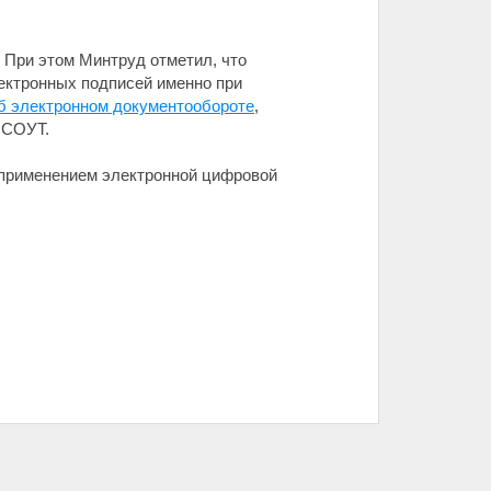
 При этом Минтруд отметил, что
ектронных подписей именно при
б электронном документообороте
,
 СОУТ.
применением электронной цифровой