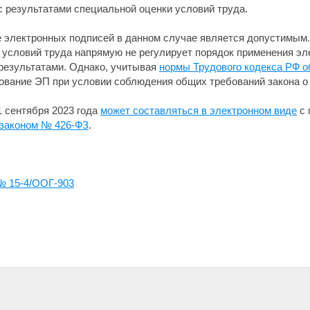
с результатами специальной оценки условий труда.
 электронных подписей в данном случае является допустимым.
 условий труда напрямую не регулирует порядок применения эл
результатами. Однако, учитывая
нормы Трудового кодекса РФ о
ование ЭП при условии соблюдения общих требований закона о
1 сентября 2023 года
может составляться в электронном виде
с 
законом № 426-ФЗ
.
№ 15-4/ООГ-903