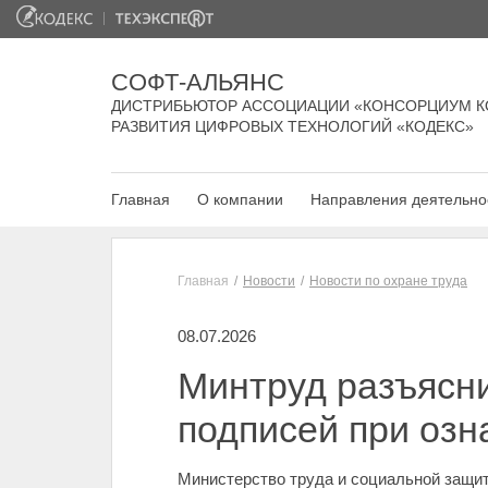
СОФТ-АЛЬЯНС
ДИСТРИБЬЮТОР АССОЦИАЦИИ «КОНСОРЦИУМ К
РАЗВИТИЯ ЦИФРОВЫХ ТЕХНОЛОГИЙ «КОДЕКС»
Главная
О компании
Направления деятельно
Главная
Новости
Новости по охране труда
08.07.2026
Минтруд разъясн
подписей при озн
Министерство труда и социальной защи