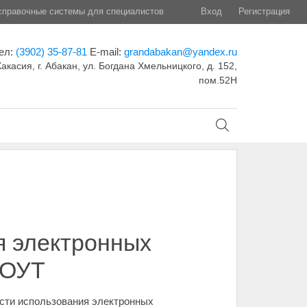
правочные системы для специалистов
Вход
Регистрация
ел:
(3902) 35-87-81
E-mail:
grandabakan@yandex.ru
акасия, г. Абакан, ул. Богдана Хмельницкого, д. 152,
пом.52Н
я электронных
СОУТ
сти использования электронных