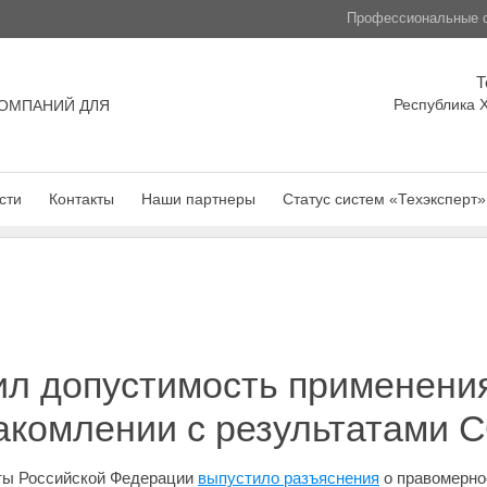
Профессиональные с
Т
Республика Х
ОМПАНИЙ ДЛЯ
сти
Контакты
Наши партнеры
Статус систем «Техэксперт»
ил допустимость применени
акомлении с результатами 
ты Российской Федерации
выпустило разъяснения
о правомерно