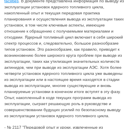
facilities
. В документе представлена информация по выводу из
эксплуатации установок ядерного топливного цикла,
накопленный опыт и текущая передовая практика
планирования и осуществления вывода из эксплуатации таких
установок, в том числе ключевые аспекты, имеющие
отношение к обращению с получаемыми материалами и
отходами. Ядерный топливный цикл включает в себя широкий
спектр процессов и, следовательно, большое разнообразие
типов установок. Это разнообразие, как правило, приводит к
возникновению более широкого круга проблем при выводе из
эксплуатации, таких как утилизация значительных количеств
актинидов, чем при выводе из эксплуатации АЭС. Хотя более
четверти установок ядерного топливного цикла уже выведены
из эксплуатации или в настоящее время находятся в стадии
вывода из эксплуатации, многие существующие и вновь
планируемые установки в конечном итоге вступят в эту фазу.
Опыт, накопленный в ходе текущих программ вывода из
эксплуатации, сыграет решающую роль в руководстве и
совершенствовании будущих усилий по безопасному выводу
из эксплуатации установок ядерного топливного цикла.
- № 2117 "Передовой опыт и уроки, извлеченные из