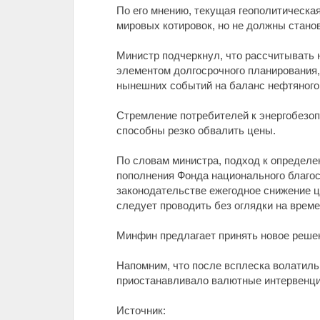
По его мнению, текущая геополитическа
мировых котировок, но не должны стано
Министр подчеркнул, что рассчитывать 
элементом долгосрочного планирования,
нынешних событий на баланс нефтяного
Стремление потребителей к энергобезоп
способны резко обвалить цены.
По словам министра, подход к определе
пополнения Фонда национального благос
законодательстве ежегодное снижение це
следует проводить без оглядки на врем
Минфин предлагает принять новое решени
Напомним, что после всплеска волатиль
приостанавливало валютные интервенции
Источник: