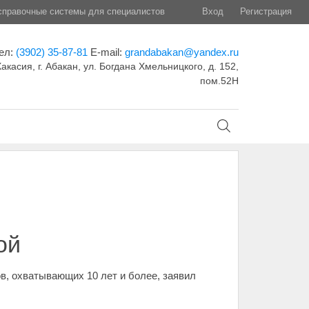
правочные системы для специалистов
Вход
Регистрация
ел:
(3902) 35-87-81
E-mail:
grandabakan@yandex.ru
акасия, г. Абакан, ул. Богдана Хмельницкого, д. 152,
пом.52Н
ой
в, охватывающих 10 лет и более, заявил