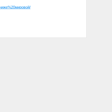
ниже%20мировой/